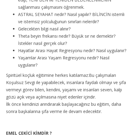
sağlanması çalışmasını öğrenmek.
ASTRAL SEYAHAT nedir? Nasıl yapılır? BİLİNCİN istemli
ve istemsiz yolculuğunun sınırları nelerdir?
Gelecekten bilgi nasıl alınır?
Theta beyin frekansı nedir? Büyük sır ne demektir?
İstekler nasıl gerçek olur?
Hayatlar Arası Hayat Regresyonu nedir? Nasıl uygulanır?
Yaşamlar Arası Yaşam Regresyonu nedir? Nasıl
uygulanır?
Spiritüel koçluk eğitimine herkes katılamaz:Bu çalışmaları
Koşulsuz Sevgi ile yapabilecek, insanlara faydalı olmayı ve şifa
vermeyi görev bilen, kendini, yaşamı ve insanları seven, kalp
gözü açık veya açılmasına niyet edenler içindir.
İlk önce kendinizi arındırarak başlayacağınız bu eğitim, daha
sonra başkalarına şifa verme ile devam edecektir.
EMEL ÇEKİCİ KİMDİR ?