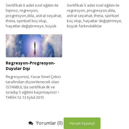
Sertifikalı 6 adet özel eğitim ile
Sertifikalı 5 adet özel eğitim ile
hipnoz, regresyon,
regresyon, progresyon,dda,
progresyon,dda, astral seyahat,
astral seyahat, theta, spiritüel
theta, spiritüel koç olup,
koç olup, hayatlar değiştirmeye,
hayatlar değiştirmeye, büyük
büyük farkındalıklar
Regresyon-Progresyon-
Duyular Dışı
Regresyonist, Yazar Emel Çekici
tarafından düzenlenecek olan
İSTANBUL'da sertifikalı ilk ve
sıradışı 5 eğitimi kaçırmayınız! •
TARİH:12-13 Eylül 2015
Yorumlar (0)
Yorum Yazınız!