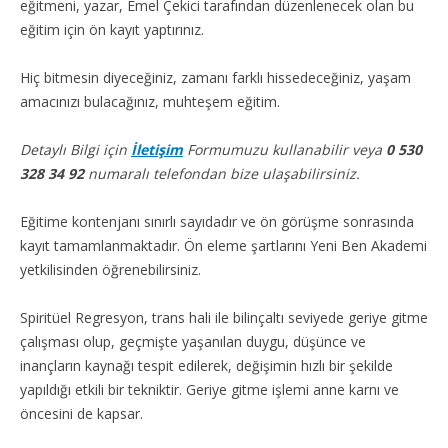
eğitmeni, yazar, Emel Çekici tarafından düzenlenecek olan bu
eğitim için ön kayıt yaptırınız.
Hiç bitmesin diyeceğiniz, zamanı farklı hissedeceğiniz, yaşam
amacınızı bulacağınız, muhteşem eğitim.
Detaylı Bilgi için
İletişim
Formumuzu kullanabilir veya
0 530
328 34 92
numaralı telefondan bize ulaşabilirsiniz.
Eğitime kontenjanı sınırlı sayıdadır ve ön görüşme sonrasında
kayıt tamamlanmaktadır. Ön eleme şartlarını Yeni Ben Akademi
yetkilisinden öğrenebilirsiniz.
Spiritüel Regresyon, trans hali ile bilinçaltı seviyede geriye gitme
çalışması olup, geçmişte yaşanılan duygu, düşünce ve
inançların kaynağı tespit edilerek, değişimin hızlı bir şekilde
yapıldığı etkili bir tekniktir. Geriye gitme işlemi anne karnı ve
öncesini de kapsar.