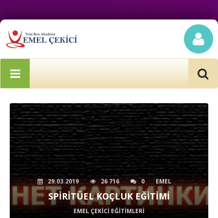
29.03.2019
26 716
0
EMEL
SPIRITÜEL KOÇLUK EĞITIMI
EMEL ÇEKICI EĞITIMLERI