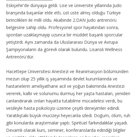
Eskişehir'de dünyaya geldi. Lise ve üniversite yıllarında Judo
branşında başarılar elde etti, üst üste almış olduğu Türkiye
birincilikleri ile milli oldu. Akabinde 2.DAN Judo antrenörü
belgesine sahip oldu. Profesyonel spor hayatından sonra,
spordan uzaklaşmayıp uzunca bir müddet başarılı sporcular
yetiştirdi. Aynı zamanda da Uluslararası Dünya ve Avrupa
Şampiyonaların da görevli olarak bulundu. Lisanslı Wellness
Antrenörü'dür.
Hacettepe Üniversitesi Anestezi ve Reanimasyon bölümünden
mezun olup 25 yıllık iş yaşamında devlet kurumlarında ve
hastanelerin ameliyathane acil ve yoğun bakımında Anestezi
vererek, kalbi ve solunumu durmuş her yaşta hastaları, yeniden
canlandırarak onları hayatta tutabilme mücadelesi verdi, bu
vesileyle hasta psikolojisi üzerine çeşitli deneyimler edindi.
Yaratılıştaki büyük mucizeyi heyecanla izledi. Doğum, ölüm, ruh
gibi konularda araştırmalar yaptı. Spiritüel farkındalıklar yaşadı.
Devamlı olarak kurs, seminer, konferanslarda edindiği bilgiler