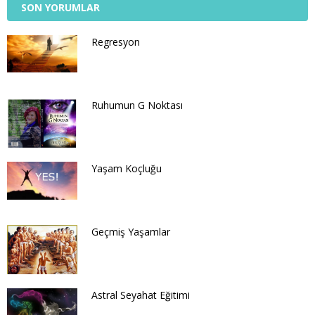
SON YORUMLAR
Regresyon
Ruhumun G Noktası
Yaşam Koçluğu
Geçmiş Yaşamlar
Astral Seyahat Eğitimi