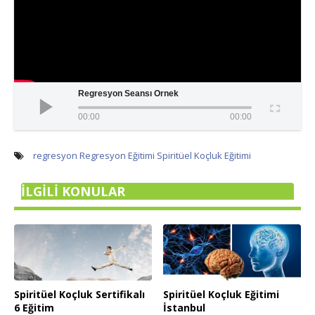
Regresyon Seansı Örnek
00:00
00:00
regresyon
Regresyon Eğitimi
Spiritüel Koçluk Eğitimi
İLGILI KONULAR
Spiritüel Koçluk Sertifikalı
Spiritüel Koçluk Eğitimi
6 Eğitim
İstanbul