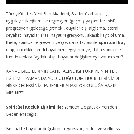
Türkiye'de tek Yeni Ben Akademi, 8 adet özel sıra dışı
uygulayıcılık eğitimi ile regresyon (geçmiş yaşam terapisi),
progresyon (geleceğe gitmek), duyular dışı algılama, astral
seyahat, hayatlar arası hayat regresyonu, akaşık kayıt okuma,
theta, spiritüel regresyon ve çok daha fazlası ile
spiritüel koç
olup, öncelikle kendi hayatınızı değiştirmeye, daha sonra ise,
tüm insanlara faydalı olup, hayatlar değiştirmeye var mısınız?
KANAL BİLGİLERİNİN CANLI ALINDIĞI TÜRKİYE'NİN TEK
EĞİTİMİ - ZAMANDA YOLCULUĞU TÜM HÜCRELERİNİZDE
HİSSEDECEKSİNİZ. EVRENLER ARASI YOLCULUĞA HAZIR
MISINIZ?
Spiritüel Koçluk Eğitimi ile;
Yeniden Doğacak - Yeniden
Bedenleneceğiz
Bir saatte hayatlar değiştiren, regresyon, nefes ve wellness