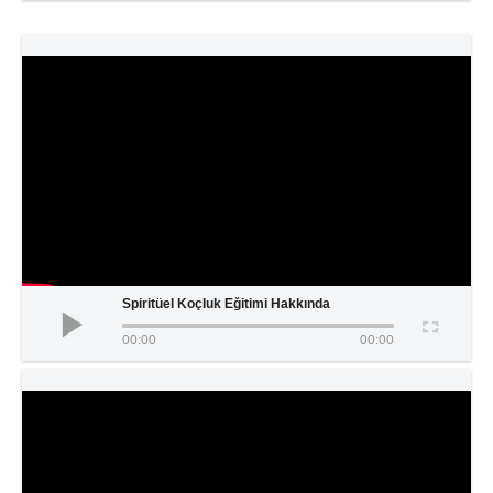
Spiritüel Koçluk Eğitimi Hakkında
00:00
00:00