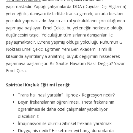
yapılmaktadır. Yaptığı çalışmalarda DDA (Duyular Dışı Algılama)
yeteneği ile, danışanı ile birlikte transa girerek, onlarla beraber
yolculuk yapmaktadır. Ayrıca astral yolculuklarını çocukluğunda
yapmaya başlayan Emel Çekici, bu yeteneğin herkeste olduğu
düşüncesini taşıdı. Yolculuğun tüm sırlarını danışanları ile
paylaşmaktadır. Evrene yapmış olduğu yolculuğu Ruhumun G
Noktası Emel Çekici Eğitmen Yeni Ben Akademi isimli ilk
kitabında ayrıntılarıyla anlatmış, büyük değişimini hissederek
yaşamaya başlamıştır. Bir Saatte Hayatım Nasıl Değişti? Yazar:
Emel Çekici
Spiritüel Koçluk Eğitimi İçeriği:
Trans hali nasıl yaratılır? Hipnoz - Regresyon nedir?
Beyin frekanslarının öğrenilmesi, Theta frekansının
öğrenilmesi ile daha özel çalışmalar yapabiliyor
olacaksınız.
İmajinasyon ile olumlu zihinsel frekansı yaratmak
Duygu, his nedir? Hissetmemeyi hangi durumlarda