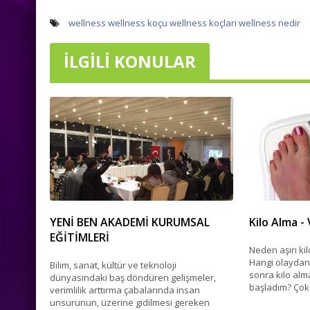
wellness
wellness koçu
wellness koçları
wellness nedir
İLGILI KONULAR
YENİ BEN AKADEMİ KURUMSAL
Kilo Alma -
EĞİTİMLERİ
Neden aşırı kil
Hangi olaydan
Bilim, sanat, kültür ve teknoloji
sonra kilo al
dünyasındaki baş döndüren gelişmeler,
başladım? Çok
verimlilik arttırma çabalarında insan
unsurunun, üzerine gidilmesi gereken