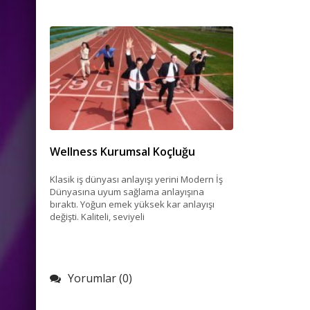
Wellness Kurumsal Koçluğu
Klasik iş dünyası anlayışı yerini Modern İş
Dünyasına uyum sağlama anlayışına
bıraktı. Yoğun emek yüksek kar anlayışı
değişti. Kaliteli, seviyeli
Yorumlar (0)