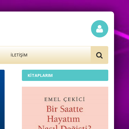
İLETIŞIM
KITAPLARIM